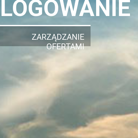
LOGOWANIE
ZARZĄDZANIE
OFERTAMI