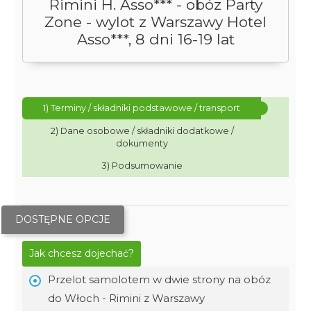
Rimini H. Asso*** - obóz Party
Zone - wylot z Warszawy Hotel
Asso***, 8 dni 16-19 lat
1) Terminy / składniki podstawowe / transport
2) Dane osobowe / składniki dodatkowe /
dokumenty
3) Podsumowanie
DOSTĘPNE OPCJE
Jak chcesz dojechać?
Przelot samolotem w dwie strony na obóz
do Włoch - Rimini z Warszawy