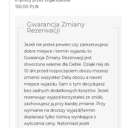
imprezy przez organizatora.
150.00 PLN
Gwarancja Zmiany
Rezerwacji
Jeżeli nie jesteś pewien czy zarezerwujesz
dobre miejsce i termin wyjazdu to
Gwarancja Zmiany Rezerwacji jest
stworzona właśnie dla Ciebie. Dzięki niej do
10 dni przed rozpoczęciem obozu możesz
zmienić wszystko! Datę obozu a nawet
miejsce wyjazdu. Sam o tym decydujesz
bez żadnych dodatkowych kosztów. Jeżeli
rezerwując wyjazd korzystałeś ze zniżki,
zachowujesz ją przy każdej zmianie. Przy
wymianie na droższy wyjazd/termin
dopłacasz tylko różnicę wynikająca z
wyliczenia ceny. Natomiast jeżeli