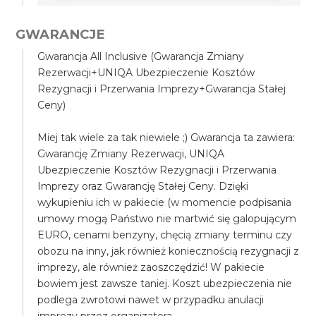
GWARANCJE
Gwarancja All Inclusive (Gwarancja Zmiany
Rezerwacji+UNIQA Ubezpieczenie Kosztów
Rezygnacji i Przerwania Imprezy+Gwarancja Stałej
Ceny)
Miej tak wiele za tak niewiele ;) Gwarancja ta zawiera:
Gwarancję Zmiany Rezerwacji, UNIQA
Ubezpieczenie Kosztów Rezygnacji i Przerwania
Imprezy oraz Gwarancję Stałej Ceny. Dzięki
wykupieniu ich w pakiecie (w momencie podpisania
umowy mogą Państwo nie martwić się galopującym
EURO, cenami benzyny, chęcią zmiany terminu czy
obozu na inny, jak również koniecznością rezygnacji z
imprezy, ale również zaoszczędzić! W pakiecie
bowiem jest zawsze taniej. Koszt ubezpieczenia nie
podlega zwrotowi nawet w przypadku anulacji