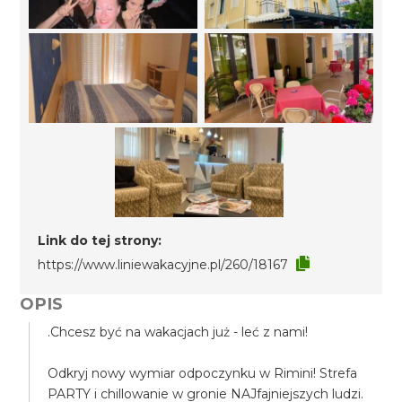
Link do tej strony:
https://www.liniewakacyjne.pl/260/18167
OPIS
.Chcesz być na wakacjach już - leć z nami!
Odkryj nowy wymiar odpoczynku w Rimini! Strefa
PARTY i chillowanie w gronie NAJfajniejszych ludzi.