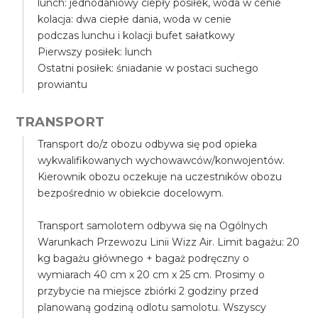
lunch: jednodaniowy ciepły posiłek, woda w cenie
kolacja: dwa ciepłe dania, woda w cenie
podczas lunchu i kolacji bufet sałatkowy
Pierwszy posiłek: lunch
Ostatni posiłek: śniadanie w postaci suchego
prowiantu
TRANSPORT
Transport do/z obozu odbywa się pod opieka
wykwalifikowanych wychowawców/konwojentów.
Kierownik obozu oczekuje na uczestników obozu
bezpośrednio w obiekcie docelowym.
Transport samolotem odbywa się na Ogólnych
Warunkach Przewozu Linii Wizz Air. Limit bagażu: 20
kg bagażu głównego + bagaż podręczny o
wymiarach 40 cm x 20 cm x 25 cm. Prosimy o
przybycie na miejsce zbiórki 2 godziny przed
planowaną godziną odlotu samolotu. Wszyscy