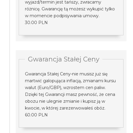
wyjazd/termin jest tańszy, zwracamy
różnicę. Gwarancję tą możesz wykupić tylko
w momencie podpisywania umowy.
30.00 PLN
Gwarancja Stałej Ceny
Gwarancja Stałej Ceny-nie musisz już się
martwić galopująca inflacją, zmianami kursu
walut (Euro/GBP), wzrostem cen paliw.
Dzięki tej Gwarancji masz pewność, że cena
obozu nie ulegnie zmianie i kupisz ją w
kwocie, w której zarezerwowałeś obóz.
60.00 PLN