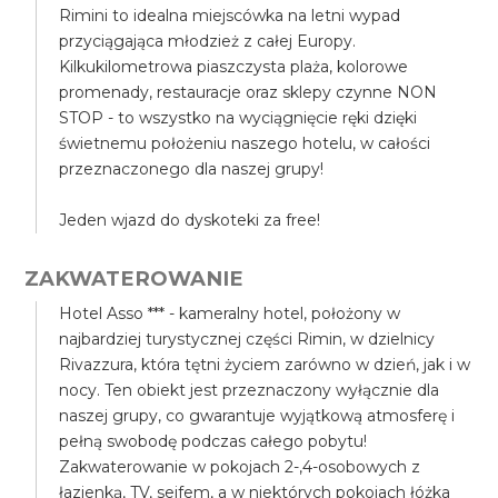
Rimini to idealna miejscówka na letni wypad
przyciągająca młodzież z całej Europy.
Kilkukilometrowa piaszczysta plaża, kolorowe
promenady, restauracje oraz sklepy czynne NON
STOP - to wszystko na wyciągnięcie ręki dzięki
świetnemu położeniu naszego hotelu, w całości
przeznaczonego dla naszej grupy!
Jeden wjazd do dyskoteki za free!
ZAKWATEROWANIE
Hotel Asso *** - kameralny hotel, położony w
najbardziej turystycznej części Rimin, w dzielnicy
Rivazzura, która tętni życiem zarówno w dzień, jak i w
nocy. Ten obiekt jest przeznaczony wyłącznie dla
naszej grupy, co gwarantuje wyjątkową atmosferę i
pełną swobodę podczas całego pobytu!
Zakwaterowanie w pokojach 2-,4-osobowych z
łazienką, TV, sejfem, a w niektórych pokojach łóżka