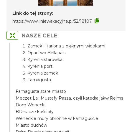
Link do tej strony:
https://www.liniewakacyjne.pl/52/18107
NASZE CELE
Zamek Hilariona z pięknymi widokami
Opactwo Bellapais
Kyrenia starówka
Kyrenia port
Kyrenia zamek
Famagusta
Famagusta stare miasto
Meczet Lali Mustafy Pasza, czyli katedra jakw Reims
Dom Wenecki
Bliźniacze kościoły
Weneckie mury obronne w Famaguście
Miasto duchów