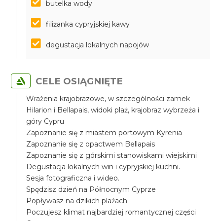
butelka wody
filiżanka cypryjskiej kawy
degustacja lokalnych napojów
CELE OSIĄGNIĘTE
Wrażenia krajobrazowe, w szczególności zamek
Hilarion i Bellapais, widoki plaż, krajobraz wybrzeża i
góry Cypru
Zapoznanie się z miastem portowym Kyrenia
Zapoznanie się z opactwem Bellapais
Zapoznanie się z górskimi stanowiskami wiejskimi
Degustacja lokalnych win i cypryjskiej kuchni.
Sesja fotograficzna i wideo.
Spędzisz dzień na Północnym Cyprze
Popływasz na dzikich plażach
Poczujesz klimat najbardziej romantycznej części