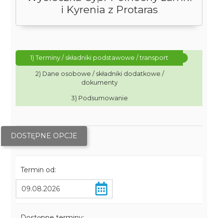
i Kyrenia z Protaras
1) Terminy / składniki podstawowe / transport
2) Dane osobowe / składniki dodatkowe /
dokumenty
3) Podsumowanie
DOSTĘPNE OPCJE
Termin od:
Dostępne terminy: