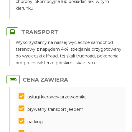
choroby lokomocyjne lub posiadać leki w tym
kierunku
TRANSPORT
Wykorzystamy na naszej wycieczce samochód
terenowy z napędem 4x4, specjalnie przygotowany
do wycieczki offroad, tej skali trudności, pokonania
dróg o charakterze górskim i skalistym.
CENA ZAWIERA
usługi kierowcy przewodnika
prywatny transport jeepem
parkingi