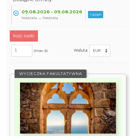
09.08.2026 - 09.08.2026
1 dzień
Niedziela → Niedziela
Ilość osób:
Waluta:
(max. 6)
WYCIECZKA FAKULTATYWNA