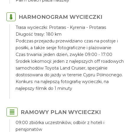
Palm Beach plaża nadzieji
HARMONOGRAM WYCIECZKI
Trasa wycieczki: Protaras - Kyrenia - Protaras
Długość trasy: 180 km
Podczas przejazdu przewidziano czas na postoje i
posiłki, a także sesje fotograficzne i plażowanie
Czas trwania: jeden dzień, zwykle 09:00 - 17:00
Środek lokomocji: jeden z najlepszych off roadowych
samochodów Toyota Land Cruiser, specjalnie
dostosowana do jazdy w terenie Cypru Północnego.
Konkurs: na najlepszą fotografię wycieczki, na
najlepszy filmik do 1 minuty
RAMOWY PLAN WYCIECZKI
09:00 zbiórka uczestników, odbiór z hoteli i
pensjonatów