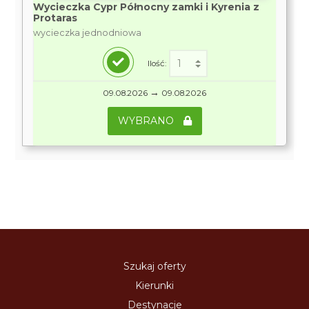
Wycieczka Cypr Północny zamki i Kyrenia z
Protaras
wycieczka jednodniowa
Ilość:
→
09.08.2026
09.08.2026
WYBRANO
Szukaj oferty
Kierunki
Destynacje