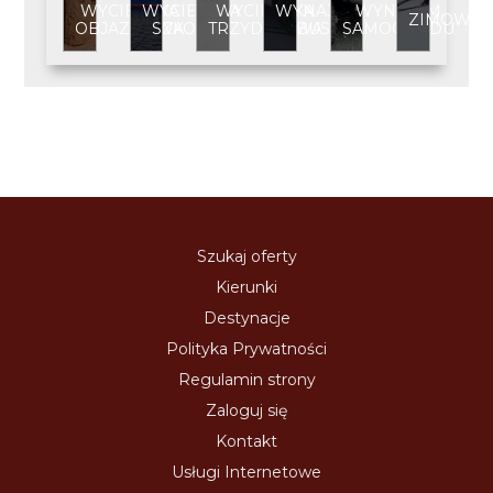
WYCIECZKA
WYCIECZKA
WYCIECZKA
WYNAJEM
WYNAJEM
ZIMOWIS
OBJAZDOWA
SZKOLNA
TRZYDNIOWA
BUSA
SAMOCHODU
Szukaj oferty
Kierunki
Destynacje
Polityka Prywatności
Regulamin strony
Zaloguj się
Kontakt
Usługi Internetowe